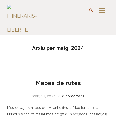
BARRA 
Arxiu per maig, 2024
Mapes de rutes
maig 18, 2024
0 comentaris
Més de 450 km, des de l'Atlàntic fins al Mediterrani, els
Pirineus s'han travessat més de 30.000 vegades (passatges).