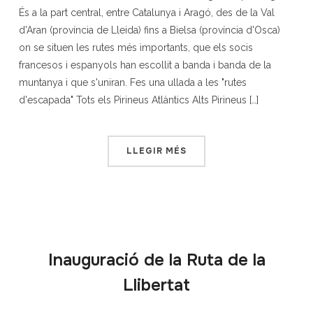
És a la part central, entre Catalunya i Aragó, des de la Val
d'Aran (província de Lleida) fins a Bielsa (província d'Osca)
on se situen les rutes més importants, que els socis
francesos i espanyols han escollit a banda i banda de la
muntanya i que s'uniran. Fes una ullada a les "rutes
d'escapada" Tots els Pirineus Atlàntics Alts Pirineus […]
LLEGIR MÉS
Inauguració de la Ruta de la
Llibertat