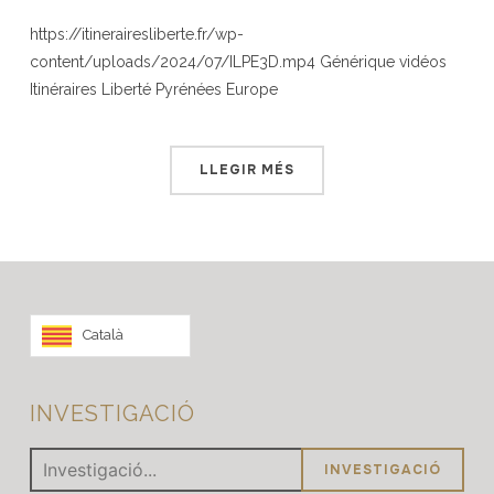
https://itinerairesliberte.fr/wp-
content/uploads/2024/07/ILPE3D.mp4 Générique vidéos
Itinéraires Liberté Pyrénées Europe
LLEGIR MÉS
Català
INVESTIGACIÓ
Investigació: