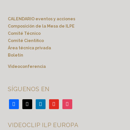
CALENDARIO eventos y acciones
Composición de la Mesa de ILPE
Comité Técnico
Comité Científico
Área técnica privada
Boletín
Videoconferencia
SÍGUENOS EN
facebook
x
linkedin
youtube
instagram
VIDEOCLIP ILP EUROPA