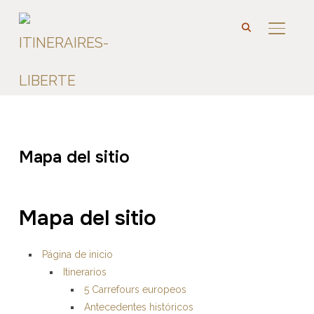
BARRA
Mapa del sitio
Mapa del sitio
Página de inicio
Itinerarios
5 Carrefours europeos
Antecedentes históricos