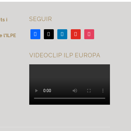
SEGUIR
s i
 l'ILPE
VIDEOCLIP ILP EUROPA