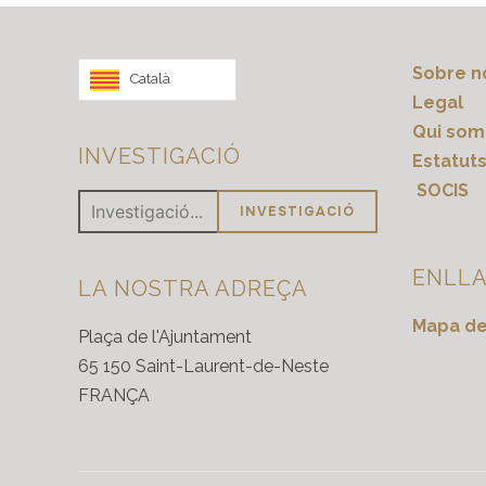
Sobre n
Català
Legal
Qui som
INVESTIGACIÓ
Estatut
SOCIS
ENLLA
LA NOSTRA ADREÇA
Mapa del
Plaça de l'Ajuntament
65 150 Saint-Laurent-de-Neste
FRANÇA