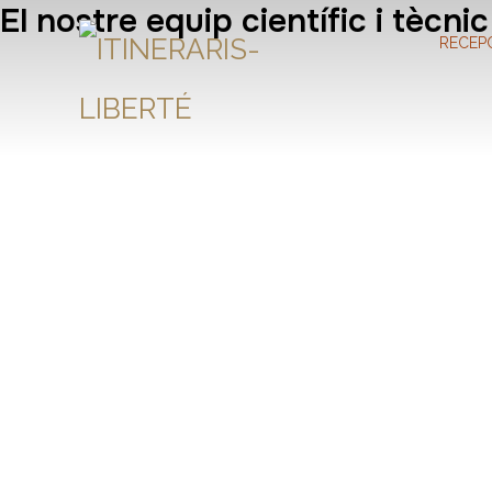
El nostre equip científic i tècnic
RECEP