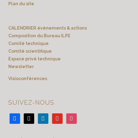
Plan du site
CALENDRIER évènements & actions
Composition du Bureau ILPE
Comité technique
Comité scientifique
Espace privé technique
Newsletter
Visioconférences
SUIVEZ-NOUS
facebook
x
linkedin
youtube
instagram