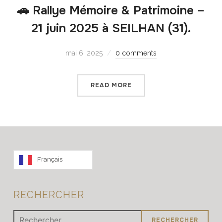
🚗 Rallye Mémoire & Patrimoine –
21 juin 2025 à SEILHAN (31).
mai 6, 2025
0 comments
READ MORE
Français
RECHERCHER
Rechercher :