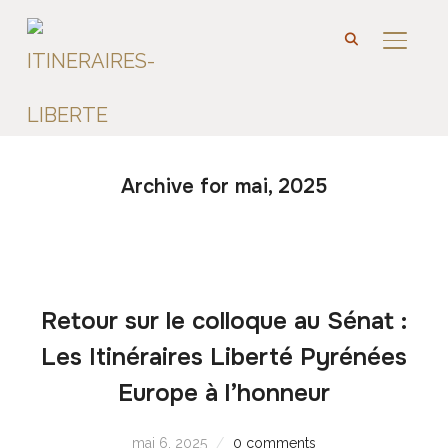
PERMU
Archive for mai, 2025
Retour sur le colloque au Sénat :
Les Itinéraires Liberté Pyrénées
Europe à l’honneur
mai 6, 2025
0 comments