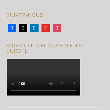
SUIVEZ-NOUS
facebook
x
linkedin
youtube
instagram
VIDÉO CLIP DÉCOUVERTE ILP
EUROPE