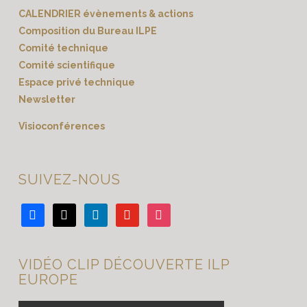
CALENDRIER évènements & actions
Composition du Bureau ILPE
Comité technique
Comité scientifique
Espace privé technique
Newsletter
Visioconférences
SUIVEZ-NOUS
facebook
x
linkedin
youtube
instagram
VIDÉO CLIP DÉCOUVERTE ILP
EUROPE